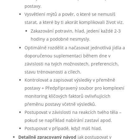
postavy.
Vysvětlení mýtů a pověr, o které se nemusíš
starat, a které by ti akorát komplikovali život viz.
Zakazování potravin, hlad, jedení každé 2-3
hodiny a podobné nesmysly.
Optimálně rozdělit a načasovat jednotlivá jídla a
doporučenou suplementaci během dne v
závislosti na tvých možnostech, preferencích,
stavu trénovanosti a cílech.
Kontrolovat a zapisovat výsledky v přeměně
postavy + Předpřipravený soubor pro komplexní
monitoring klíčových faktorů ovlivňujících
přeměnu postavy včetně výsledků.
Postupovat v závislosti na reakcích tvého těla –
pokud se například nabírání zastaví apod.
Postupovat v případě, když máš hlad.
Detailně zpracovaný návod
jak postupovat v