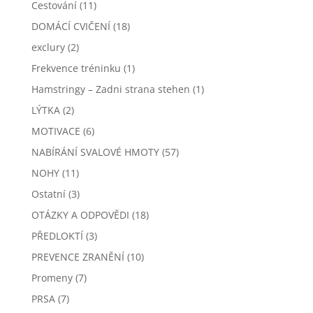
Cestování
(11)
DOMÁCÍ CVIČENÍ
(18)
exclury
(2)
Frekvence tréninku
(1)
Hamstringy – Zadni strana stehen
(1)
LÝTKA
(2)
MOTIVACE
(6)
NABÍRÁNÍ SVALOVÉ HMOTY
(57)
NOHY
(11)
Ostatní
(3)
OTÁZKY A ODPOVĚDI
(18)
PŘEDLOKTÍ
(3)
PREVENCE ZRANĚNÍ
(10)
Promeny
(7)
PRSA
(7)