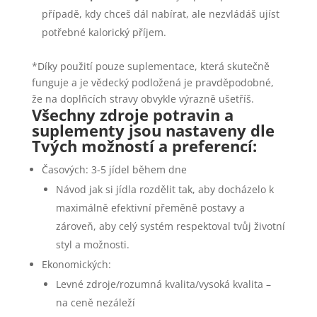
případě, kdy chceš dál nabírat, ale nezvládáš ujíst
potřebné kalorický příjem.
*Díky použití pouze suplementace, která skutečně
funguje a je vědecký podložená je pravděpodobné,
že na doplňcích stravy obvykle výrazně ušetříš.
Všechny zdroje potravin a
suplementy jsou nastaveny dle
Tvých možností a preferencí:
Časových: 3-5 jídel během dne
Návod jak si jídla rozdělit tak, aby docházelo k
maximálně efektivní přeměně postavy a
zároveň, aby celý systém respektoval tvůj životní
styl a možnosti.
Ekonomických:
Levné zdroje/rozumná kvalita/vysoká kvalita –
na ceně nezáleží