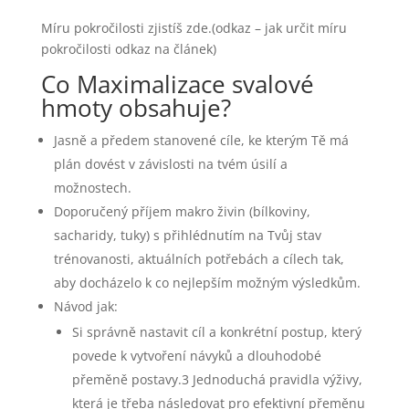
Míru pokročilosti zjistíš zde.(odkaz – jak určit míru
pokročilosti odkaz na článek)
Co Maximalizace svalové
hmoty obsahuje?
Jasně a předem stanovené cíle, ke kterým Tě má
plán dovést v závislosti na tvém úsilí a
možnostech.
Doporučený příjem makro živin (bílkoviny,
sacharidy, tuky) s přihlédnutím na Tvůj stav
trénovanosti, aktuálních potřebách a cílech tak,
aby docházelo k co nejlepším možným výsledkům.
Návod jak:
Si správně nastavit cíl a konkrétní postup, který
povede k vytvoření návyků a dlouhodobé
přeměně postavy.3 Jednoduchá pravidla výživy,
která je třeba následovat pro efektivní přeměnu