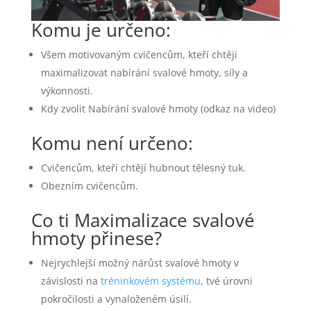
Komu je určeno:
Všem motivovaným cvičencům, kteří chtějí
maximalizovat nabírání svalové hmoty, síly a
výkonnosti.
Kdy zvolit Nabírání svalové hmoty (odkaz na video)
Komu není určeno:
Cvičencům, kteří chtějí hubnout tělesný tuk.
Obezním cvičencům.
Co ti Maximalizace svalové
hmoty přinese?
Nejrychlejší možný nárůst svalové hmoty v
závislosti na
tréninkovém systému
, tvé úrovni
pokročilosti a vynaloženém úsilí.