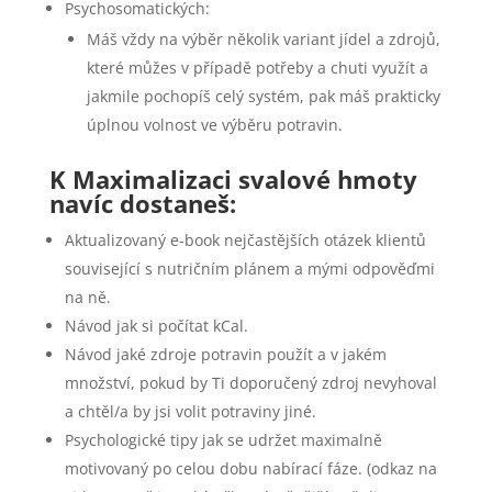
Psychosomatických:
Máš vždy na výběr několik variant jídel a zdrojů,
které můžes v případě potřeby a chuti využít a
jakmile pochopíš celý systém, pak máš prakticky
úplnou volnost ve výběru potravin.
K Maximalizaci svalové hmoty
navíc dostaneš:
Aktualizovaný e-book nejčastějších otázek klientů
související s nutričním plánem a mými odpověďmi
na ně.
Návod jak si počítat kCal.
Návod jaké zdroje potravin použít a v jakém
množství, pokud by Ti doporučený zdroj nevyhoval
a chtěl/a by jsi volit potraviny jiné.
Psychologické tipy jak se udržet maximalně
motivovaný po celou dobu nabírací fáze. (odkaz na