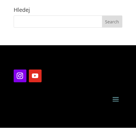
Hledej